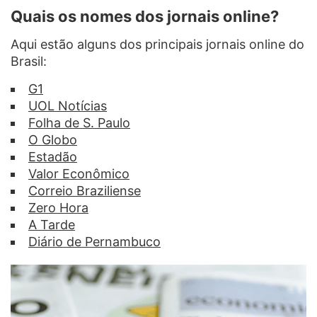
Quais os nomes dos jornais online?
Aqui estão alguns dos principais jornais online do
Brasil:
G1
UOL Notícias
Folha de S. Paulo
O Globo
Estadão
Valor Econômico
Correio Braziliense
Zero Hora
A Tarde
Diário de Pernambuco